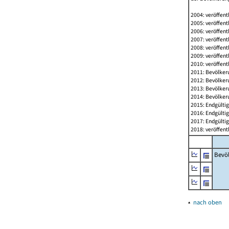
2004: veröffent
2005: veröffent
2006: veröffent
2007: veröffent
2008: veröffent
2009: veröffent
2010: veröffent
2011: Bevölkeru
2012: Bevölkeru
2013: Bevölkeru
2014: Bevölkeru
2015: Endgültig
2016: Endgültig
2017: Endgültig
2018: veröffent
Bevö
▴
nach oben