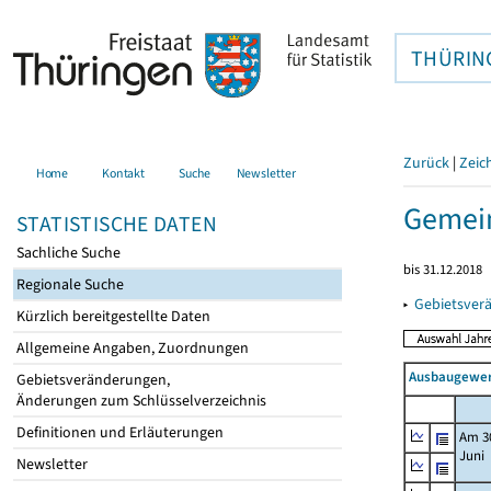
THÜRIN
Zurück
|
Zeic
Home
Kontakt
Suche
Newsletter
Gemein
STATISTISCHE DATEN
Sachliche Suche
bis 31.12.2018
Regionale Suche
▸
Gebietsver
Kürzlich bereitgestellte Daten
Allgemeine Angaben, Zuordnungen
Ausbaugewerb
Gebietsveränderungen,
Änderungen zum Schlüsselverzeichnis
Definitionen und Erläuterungen
Am 3
Juni
Newsletter