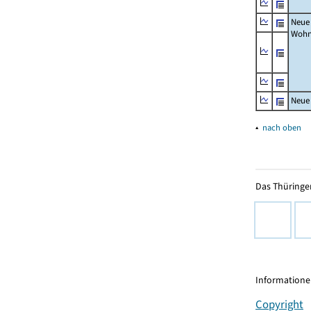
Neue
Wohn
Neue
▴
nach oben
Das Thüringer
Informationen
Copyright