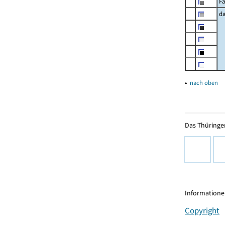
Fa
d
▴
nach oben
Das Thüringer
Informationen
Copyright