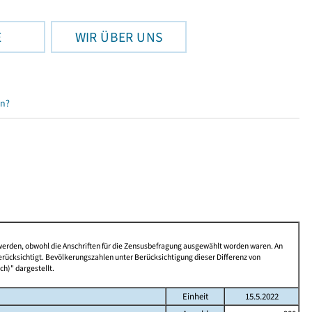
E
WIR ÜBER UNS
en?
 werden, obwohl die Anschriften für die Zensusbefragung ausgewählt worden waren. An
rücksichtigt. Bevölkerungszahlen unter Berücksichtigung dieser Differenz von
ch)" dargestellt.
Einheit
15.5.2022