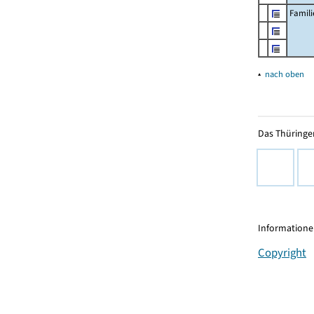
Famil
▴
nach oben
Das Thüringer
Informationen
Copyright