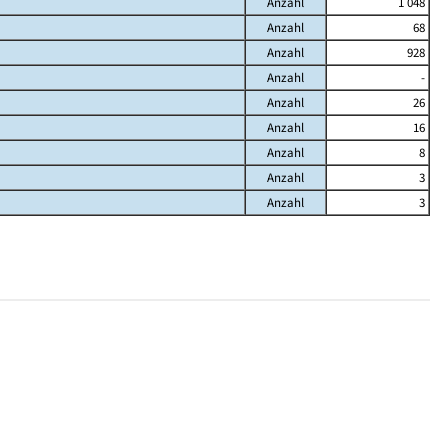
Anzahl
1 048
Anzahl
68
Anzahl
928
Anzahl
-
Anzahl
26
Anzahl
16
Anzahl
8
Anzahl
3
Anzahl
3