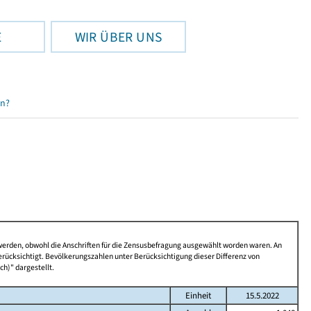
E
WIR ÜBER UNS
en?
 werden, obwohl die Anschriften für die Zensusbefragung ausgewählt worden waren. An
rücksichtigt. Bevölkerungszahlen unter Berücksichtigung dieser Differenz von
ch)" dargestellt.
Einheit
15.5.2022