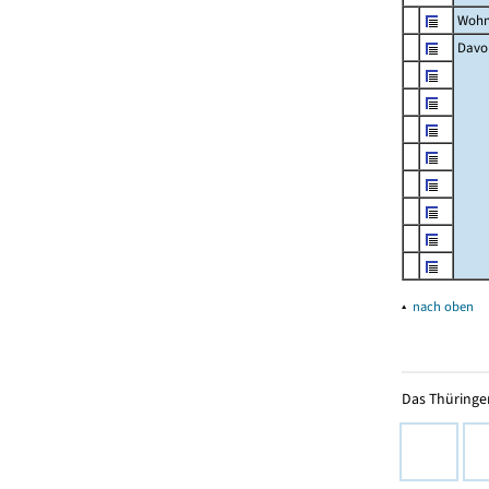
Wohn
Davon
▴
nach oben
Das Thüringer