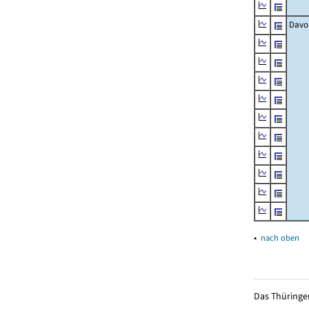
Davo
▴
nach oben
Das Thüringer