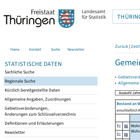
THÜRIN
Zurück
|
Zeic
Home
Kontakt
Suche
Newsletter
Gemei
STATISTISCHE DATEN
Sachliche Suche
▸
Gebietsver
Regionale Suche
▸
Allgemeine
Kürzlich bereitgestellte Daten
Allgemeine Angaben, Zuordnungen
Bestand an W
Gebietsveränderungen,
einschließlich
Änderungen zum Schlüsselverzeichnis
Definitionen und Erläuterungen
Wohn
Wohn
Newsletter