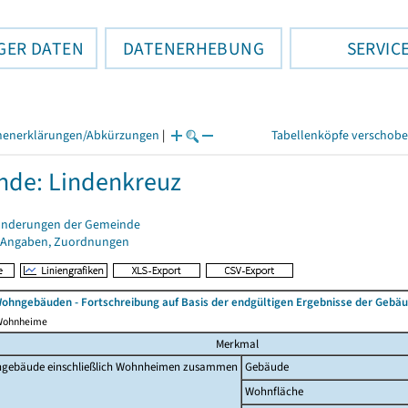
GER DATEN
DATENERHEBUNG
SERVIC
henerklärungen/Abkürzungen
|
Tabellenköpfe verschob
de: Lindenkreuz
änderungen der Gemeinde
 Angaben, Zuordnungen
ohngebäuden - Fortschreibung auf Basis der endgültigen Ergebnisse der Geb
 Wohnheime
Merkmal
gebäude einschließlich Wohnheimen zusammen
Gebäude
Wohnfläche