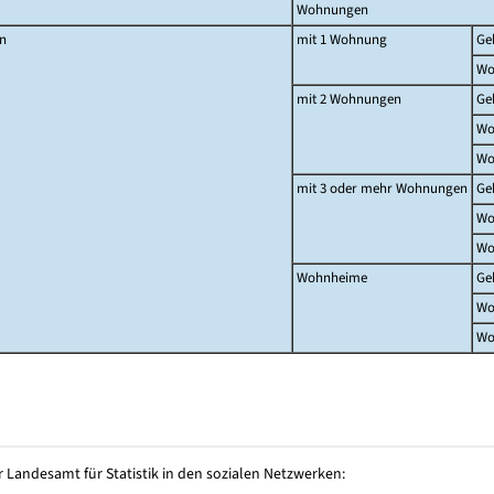
Wohnungen
n
mit 1 Wohnung
Ge
Wo
mit 2 Wohnungen
Ge
Wo
Wo
mit 3 oder mehr Wohnungen
Ge
Wo
Wo
Wohnheime
Ge
Wo
Wo
 Landesamt für Statistik in den sozialen Netzwerken: