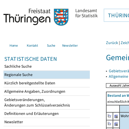
THÜRIN
Zurück
|
Zeic
Home
Kontakt
Suche
Newsletter
Gemein
STATISTISCHE DATEN
Sachliche Suche
▸
Gebietsver
Regionale Suche
▸
Allgemeine
Kürzlich bereitgestellte Daten
Allgemeine Angaben, Zuordnungen
Bestand an W
Gebietsveränderungen,
einschließlich
Änderungen zum Schlüsselverzeichnis
Definitionen und Erläuterungen
Wohn
Newsletter