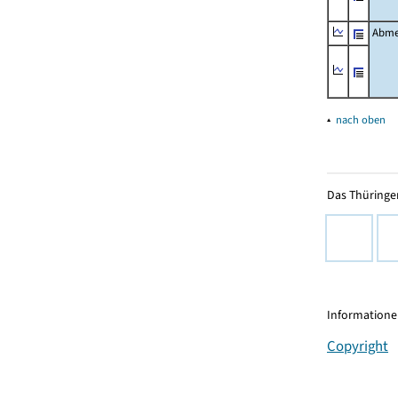
Abme
▴
nach oben
Das Thüringer
Informationen
Copyright