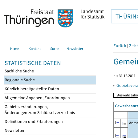
THÜRIN
Zurück
|
Zeic
Home
Kontakt
Suche
Newsletter
Gemein
STATISTISCHE DATEN
Sachliche Suche
bis 31.12.2011
Regionale Suche
▸
Gebietsver
Kürzlich bereitgestellte Daten
Allgemeine Angaben, Zuordnungen
Gewerbeanz
Gebietsveränderungen,
Änderungen zum Schlüsselverzeichnis
Definitionen und Erläuterungen
Anme
Newsletter