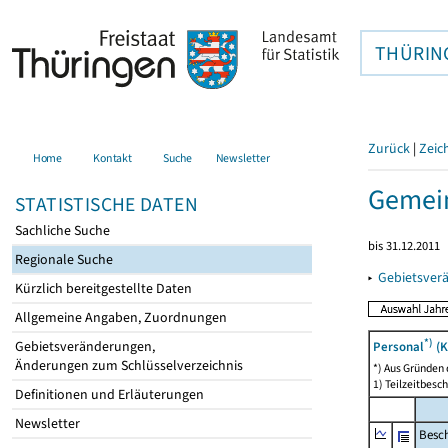
THÜRIN
Zurück
|
Zeic
Home
Kontakt
Suche
Newsletter
Gemein
STATISTISCHE DATEN
Sachliche Suche
bis 31.12.2011
Regionale Suche
▸
Gebietsver
Kürzlich bereitgestellte Daten
Allgemeine Angaben, Zuordnungen
*)
Gebietsveränderungen,
Personal
(K
Änderungen zum Schlüsselverzeichnis
*) Aus Gründen
1) Teilzeitbesch
Definitionen und Erläuterungen
Newsletter
Besch