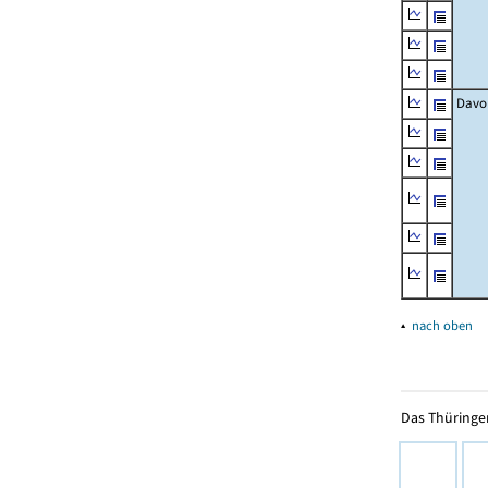
Davo
▴
nach oben
Das Thüringer