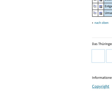
Entge
Umsa
▴
nach oben
Das Thüringer
Informationen
Copyright