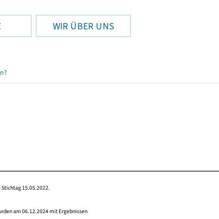
E
WIR ÜBER UNS
en?
 Stichtag 15.05.2022.
wurden am 06.12.2024 mit Ergebnissen