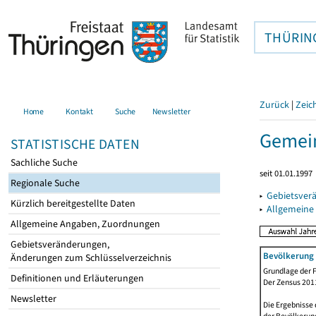
THÜRIN
Zurück
|
Zeic
Home
Kontakt
Suche
Newsletter
Gemein
STATISTISCHE DATEN
Sachliche Suche
seit 01.01.1997
Regionale Suche
▸
Gebietsver
Kürzlich bereitgestellte Daten
▸
Allgemeine
Allgemeine Angaben, Zuordnungen
Gebietsveränderungen,
Bevölkerung 
Änderungen zum Schlüsselverzeichnis
Grundlage der F
Definitionen und Erläuterungen
Der Zensus 2011
Newsletter
Die Ergebnisse