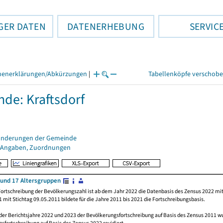
GER DATEN
DATENERHEBUNG
SERVIC
henerklärungen/Abkürzungen
|
Tabellenköpfe verschob
de: Kraftsdorf
änderungen der Gemeinde
 Angaben, Zuordnungen
und 17 Altersgruppen
ortschreibung der Bevölkerungszahl ist ab dem Jahr 2022 die Datenbasis des Zensus 2022 mit
 mit Stichtag 09.05.2011 bildete für die Jahre 2011 bis 2021 die Fortschreibungsbasis.
 der Berichtsjahre 2022 und 2023 der Bevölkerungsfortschreibung auf Basis des Zensus 2011 