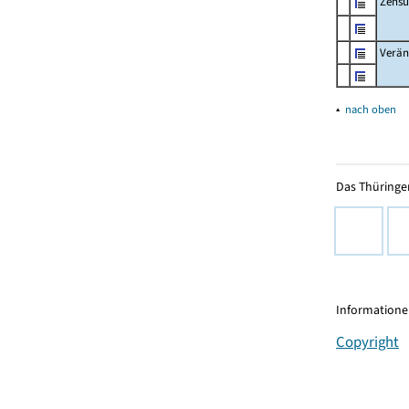
Zensu
Verän
▴
nach oben
Das Thüringer
Informationen
Copyright