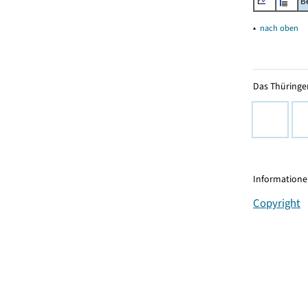
B
▴
nach oben
Das Thüringer
Informationen
Copyright