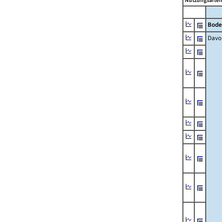
Nutzungsartenä
Bode
Davo