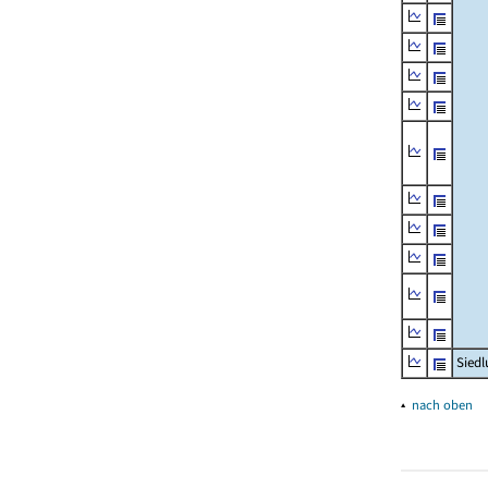
Siedl
▴
nach oben