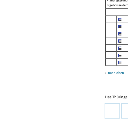
Planungsgrundla
Ergebnisse der 2
▴
nach oben
Das Thüringer