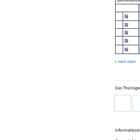
Summendiffer
▴
nach oben
Das Thüringer
Informationen