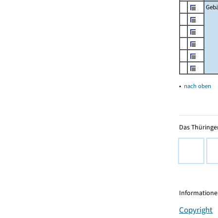
Geb
▴
nach oben
Das Thüringer
Informationen
Copyright