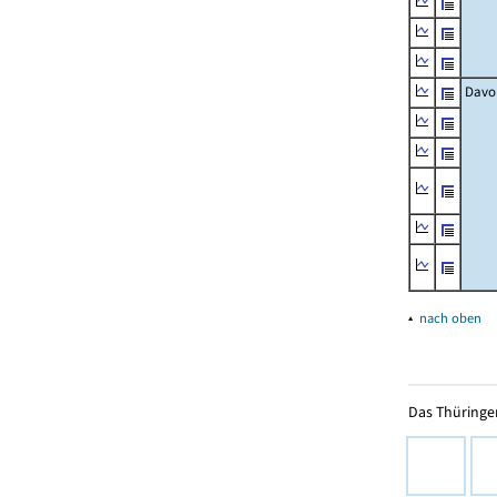
Davo
▴
nach oben
Das Thüringer