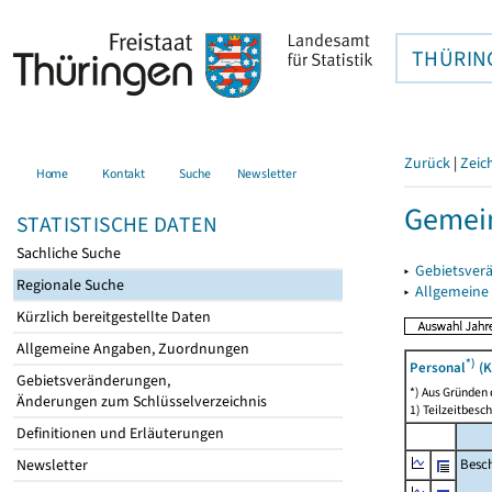
THÜRIN
Zurück
|
Zeic
Home
Kontakt
Suche
Newsletter
Gemein
STATISTISCHE DATEN
Sachliche Suche
▸
Gebietsver
Regionale Suche
▸
Allgemeine
Kürzlich bereitgestellte Daten
Allgemeine Angaben, Zuordnungen
*)
Personal
(K
Gebietsveränderungen,
*) Aus Gründen
Änderungen zum Schlüsselverzeichnis
1) Teilzeitbesch
Definitionen und Erläuterungen
Besch
Newsletter