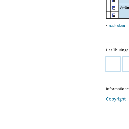
Verän
▴
nach oben
Das Thüringer
Informationen
Copyright