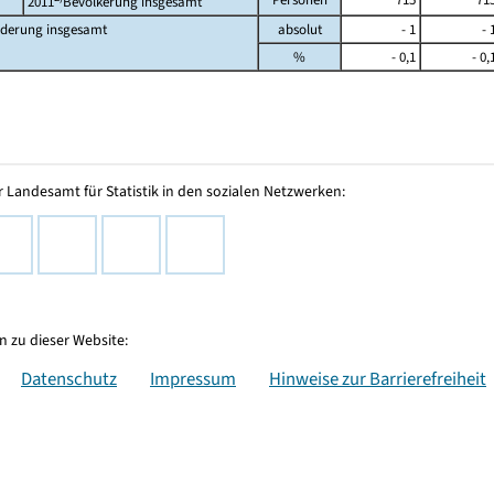
2011
Bevölkerung insgesamt
derung insgesamt
absolut
- 1
- 
%
- 0,1
- 0,
 Landesamt für Statistik in den sozialen Netzwerken:
 zu dieser Website:
Datenschutz
Impressum
Hinweise zur Barrierefreiheit