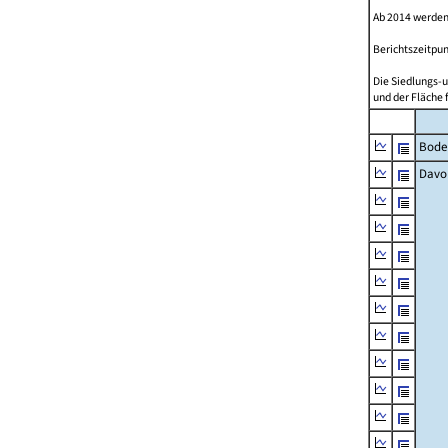
Ab 2014 werden
Berichtszeitpun
Die Siedlungs-u
und der Fläche 
Bode
Davo