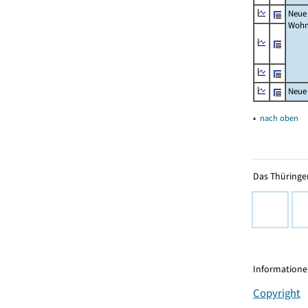
Neue
Wohn
Neue
▴
nach oben
Das Thüringer
Informationen
Copyright