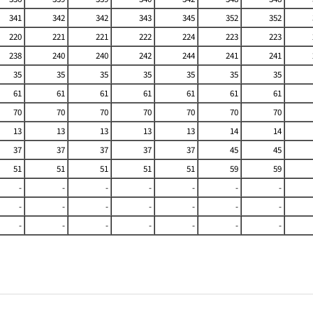
341
342
342
343
345
352
352
220
221
221
222
224
223
223
238
240
240
242
244
241
241
35
35
35
35
35
35
35
61
61
61
61
61
61
61
70
70
70
70
70
70
70
13
13
13
13
13
14
14
37
37
37
37
37
45
45
51
51
51
51
51
59
59
-
-
-
-
-
-
-
-
-
-
-
-
-
-
-
-
-
-
-
-
-