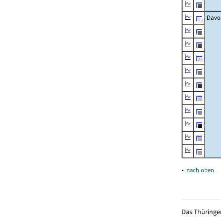
Davo
▴
nach oben
Das Thüringer