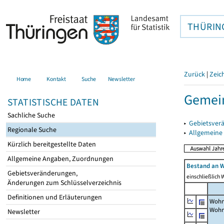
THÜRIN
Zurück
|
Zeic
Home
Kontakt
Suche
Newsletter
Gemein
STATISTISCHE DATEN
Sachliche Suche
▸
Gebietsver
Regionale Suche
▸
Allgemeine
Kürzlich bereitgestellte Daten
Allgemeine Angaben, Zuordnungen
Bestand an W
Gebietsveränderungen,
einschließlich
Änderungen zum Schlüsselverzeichnis
Definitionen und Erläuterungen
Wohn
Wohn
Newsletter