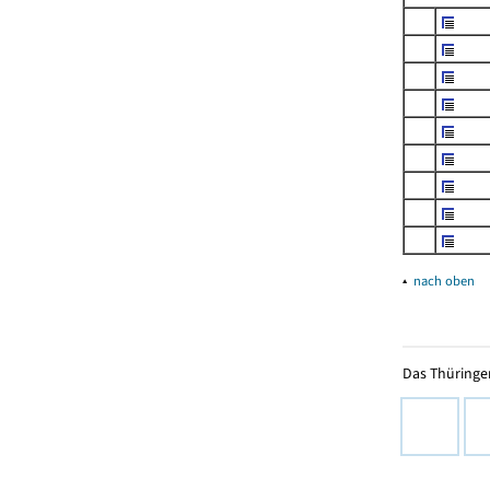
▴
nach oben
Das Thüringer