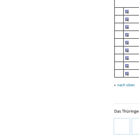
▴
nach oben
Das Thüringer