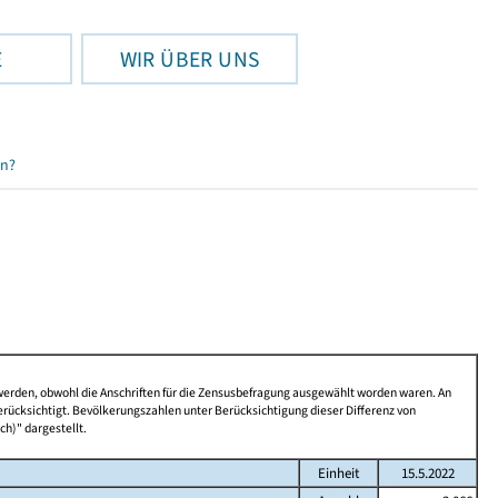
E
WIR ÜBER UNS
en?
 werden, obwohl die Anschriften für die Zensusbefragung ausgewählt worden waren. An
rücksichtigt. Bevölkerungszahlen unter Berücksichtigung dieser Differenz von
ch)" dargestellt.
Einheit
15.5.2022