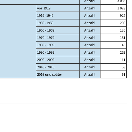
Anzahl
3 066
vor 1919
Anzahl
1 028
1919 -1949
Anzahl
922
1950 -1959
Anzahl
206
1960 - 1969
Anzahl
135
1970 - 1979
Anzahl
161
1980 - 1989
Anzahl
145
1990 - 1999
Anzahl
252
2000 - 2009
Anzahl
111
2010 - 2015
Anzahl
58
2016 und später
Anzahl
51