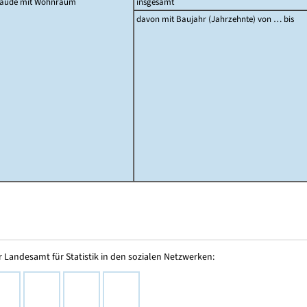
äude mit Wohnraum
insgesamt
davon mit Baujahr (Jahrzehnte) von … bis
 Landesamt für Statistik in den sozialen Netzwerken: