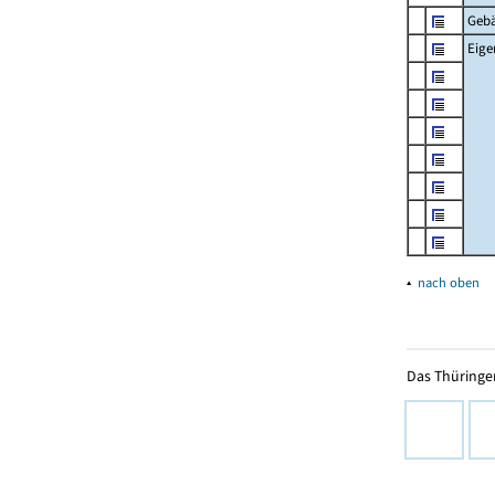
Geb
Eig
▴
nach oben
Das Thüringer