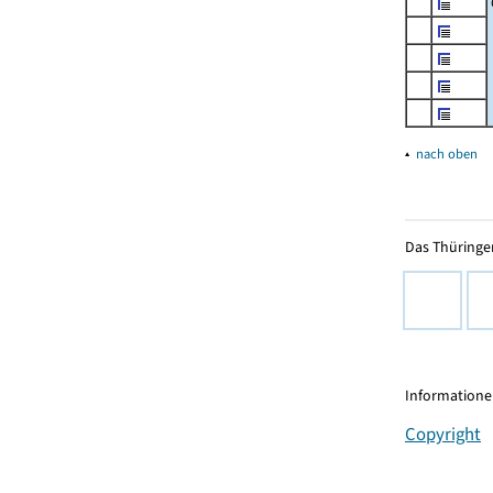
▴
nach oben
Das Thüringer
Informationen
Copyright