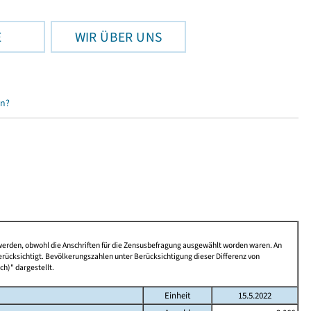
E
WIR ÜBER UNS
en?
 werden, obwohl die Anschriften für die Zensusbefragung ausgewählt worden waren. An
rücksichtigt. Bevölkerungszahlen unter Berücksichtigung dieser Differenz von
ch)" dargestellt.
Einheit
15.5.2022