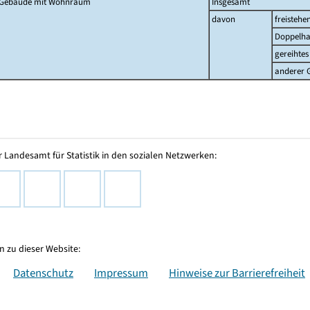
Gebäude mit Wohnraum
Insgesamt
davon
freistehe
Doppelha
gereihtes
anderer 
 Landesamt für Statistik in den sozialen Netzwerken:
 zu dieser Website:
Datenschutz
Impressum
Hinweise zur Barrierefreiheit