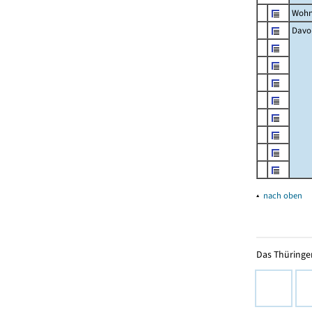
Wohn
Davon
▴
nach oben
Das Thüringer