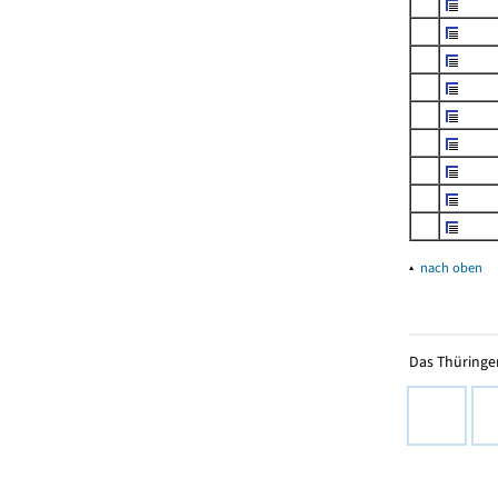
▴
nach oben
Das Thüringer