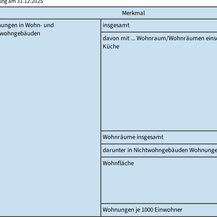
ung am 31.12.2025
Merkmal
ungen in Wohn- und
insgesamt
twohngebäuden
davon mit ... Wohnraum/Wohnräumen einsc
Küche
Wohnräume insgesamt
darunter in Nichtwohngebäuden Wohnung
Wohnfläche
Wohnungen je 1000 Einwohner