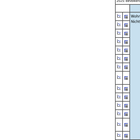
2025: Bevölker
Wohn
Nich