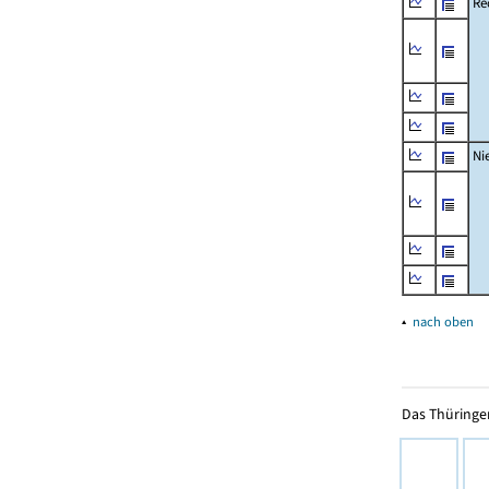
Re
Ni
▴
nach oben
Das Thüringer