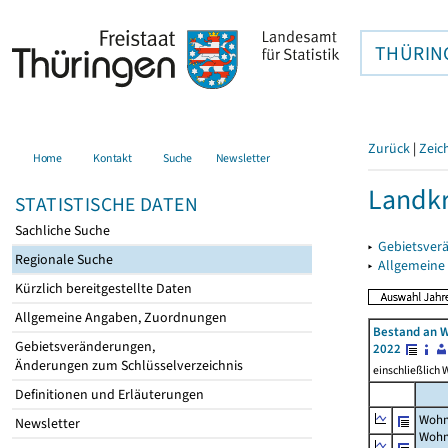
THÜRIN
Zurück
|
Zeic
Home
Kontakt
Suche
Newsletter
Landkr
STATISTISCHE DATEN
Sachliche Suche
▸
Gebietsver
Regionale Suche
▸
Allgemeine
Kürzlich bereitgestellte Daten
Allgemeine Angaben, Zuordnungen
Bestand an W
Gebietsveränderungen,
2022
Änderungen zum Schlüsselverzeichnis
einschließlich
Definitionen und Erläuterungen
Wohn
Newsletter
Wohn