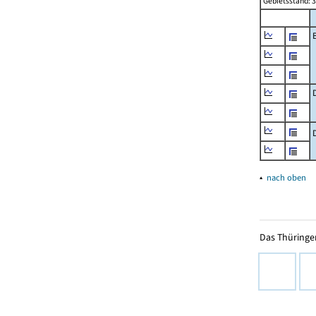
Gebietsstand: 3
▴
nach oben
Das Thüringer