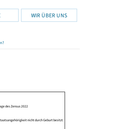
E
WIR ÜBER UNS
en?
lage des Zensus 2022
Staatsangehörigkeit nicht durch Geburt besitzt.