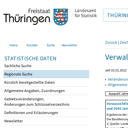
THÜRIN
Zurück
|
Zeic
Home
Kontakt
Suche
Newsletter
Verwal
STATISTISCHE DATEN
Sachliche Suche
seit 01.01.2012
Regionale Suche
▸
Veränderun
Kürzlich bereitgestellte Daten
▸
Allgemeine
Allgemeine Angaben, Zuordnungen
Gebietsveränderungen,
Voraussichtl
Änderungen zum Schlüsselverzeichnis
und 2045 (am
Definitionen und Erläuterungen
Ergebnisse der
Die Bevölkerun
Newsletter
1) Quelle: Lan