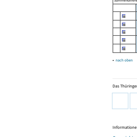
Summendiffer
▴
nach oben
Das Thüringer
Informationen