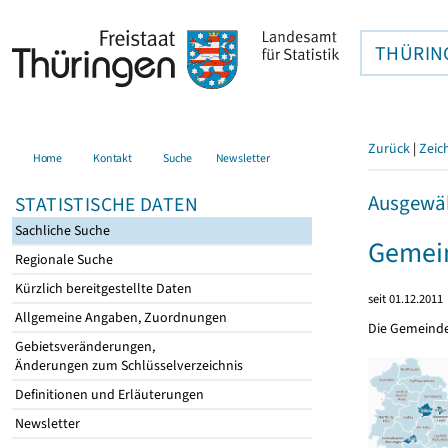
THÜRIN
Zurück
|
Zeic
Home
Kontakt
Suche
Newsletter
Ausgewäh
STATISTISCHE DATEN
Sachliche Suche
Gemein
Regionale Suche
Kürzlich bereitgestellte Daten
seit 01.12.2011
Allgemeine Angaben, Zuordnungen
Die Gemeind
Gebietsveränderungen,
Änderungen zum Schlüsselverzeichnis
Definitionen und Erläuterungen
Newsletter