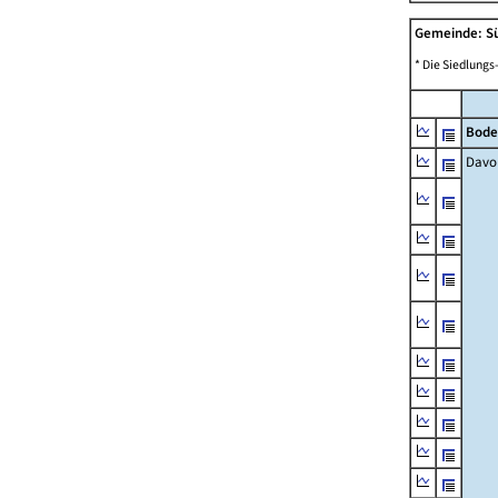
Gemeinde: S
* Die Siedlungs
Bode
Davo