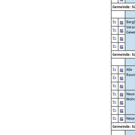
Gemeinde: S
Berg
Verar
Gewe
Gemeinde: S
Alle
Bau
Neue
Wohn
Neue
Gemeinde: S