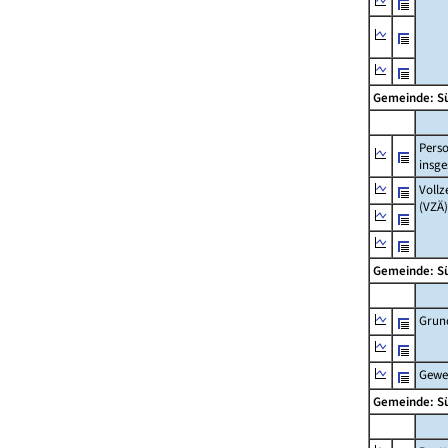
Gemeinde: S
Pers
insg
Vollz
(VZÄ)
Gemeinde: S
Grun
Gewe
Gemeinde: S