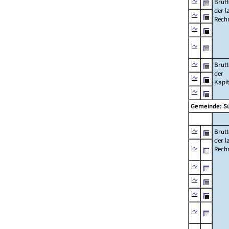
Brut
der l
Rech
Brut
der
Kapi
Gemeinde: S
Brut
der l
Rech