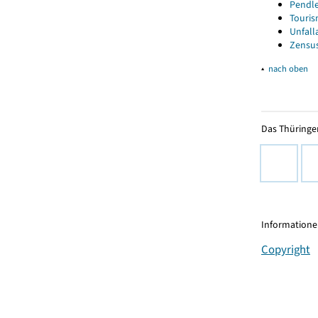
Pendle
Touris
Unfall
Zensus
▴
nach oben
Das Thüringer
Informationen
Copyright