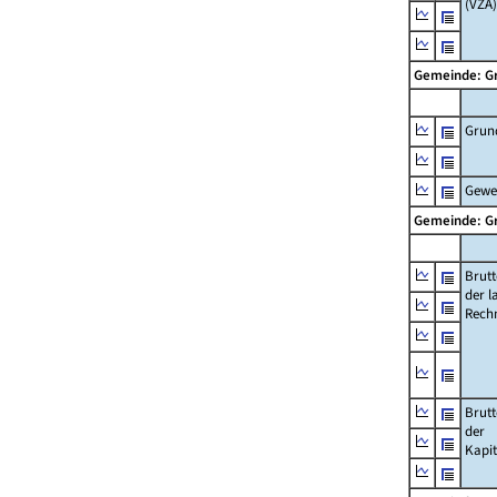
(VZÄ)
Gemeinde: 
Grun
Gewe
Gemeinde: 
Brut
der l
Rech
Brut
der
Kapi