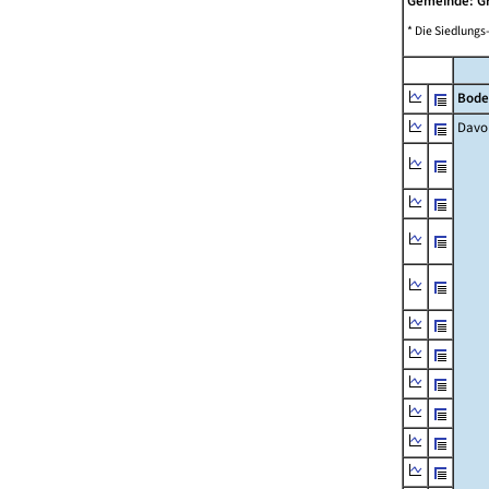
Gemeinde: 
* Die Siedlungs
Bode
Davo