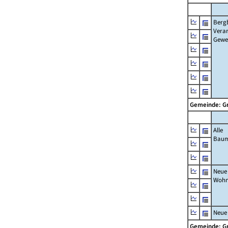
Berg
Verar
Gewe
Gemeinde: 
Alle
Bau
Neue
Wohn
Neue
Gemeinde: 