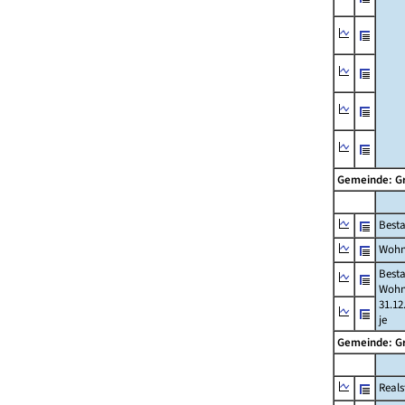
Gemeinde: 
Best
Wohn
Best
Wohn
31.12
je
Gemeinde: 
Reals