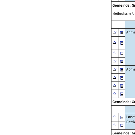
Gemeinde: 
Methodische Ä
Anme
Abme
Gemeinde: 
Landw
Betri
Gemeinde: 