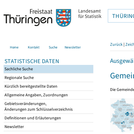
THÜRIN
Zurück
|
Zeic
Home
Kontakt
Suche
Newsletter
Ausgewäh
STATISTISCHE DATEN
Sachliche Suche
Gemei
Regionale Suche
Kürzlich bereitgestellte Daten
Die Gemeind
Allgemeine Angaben, Zuordnungen
Gebietsveränderungen,
Änderungen zum Schlüsselverzeichnis
Definitionen und Erläuterungen
Newsletter