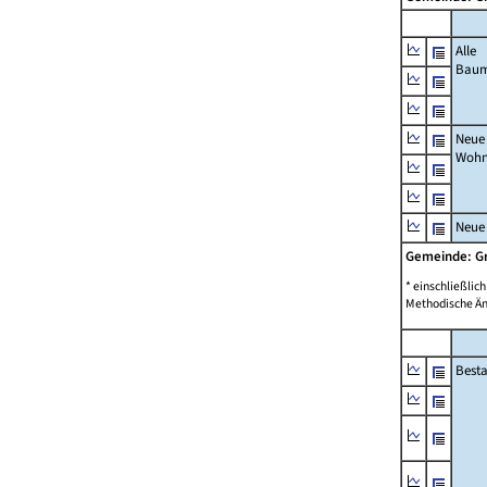
Alle
Bau
Neue
Wohn
Neue
Gemeinde: 
* einschließli
Methodische Än
Best