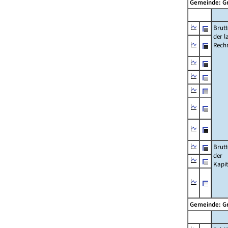
Gemeinde: 
Brut
der l
Rech
Brut
der
Kapi
Gemeinde: 