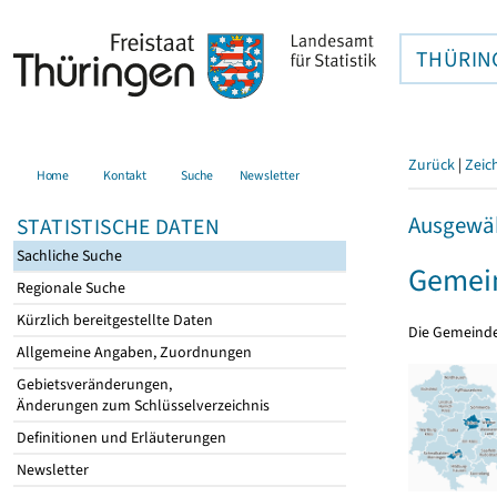
THÜRIN
Zurück
|
Zeic
Home
Kontakt
Suche
Newsletter
Ausgewäh
STATISTISCHE DATEN
Sachliche Suche
Gemei
Regionale Suche
Kürzlich bereitgestellte Daten
Die Gemeind
Allgemeine Angaben, Zuordnungen
Gebietsveränderungen,
Änderungen zum Schlüsselverzeichnis
Definitionen und Erläuterungen
Newsletter