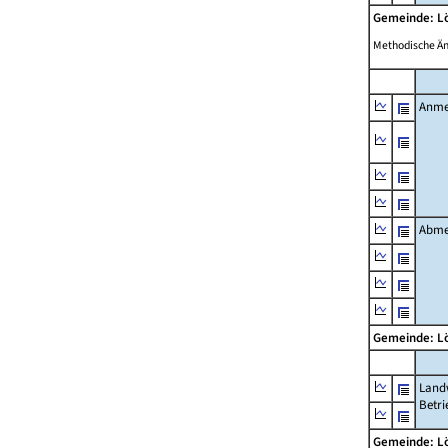
Gemeinde: 
Methodische Ä
Anme
Abme
Gemeinde: 
Landw
Betri
Gemeinde: 