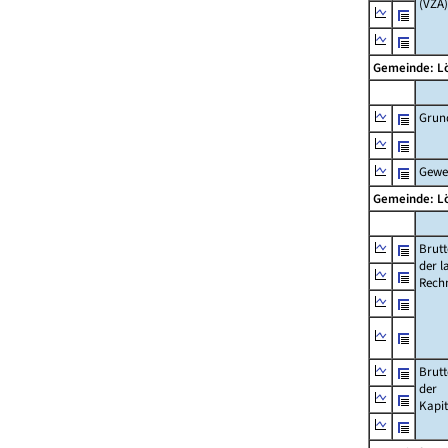
(VZÄ)
Gemeinde: 
Grun
Gewe
Gemeinde: 
Brut
der l
Rech
Brut
der
Kapi