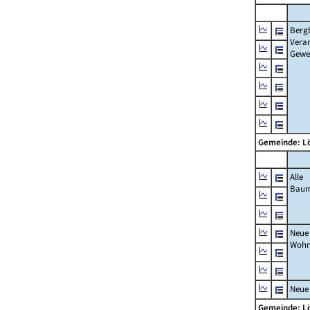
Berg
Verar
Gewe
Gemeinde: 
Alle
Bau
Neue
Wohn
Neue
Gemeinde: 