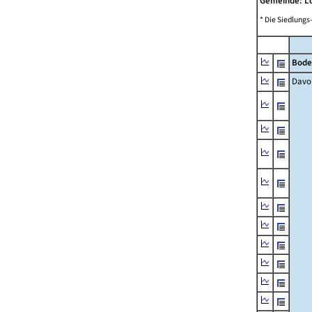
Gemeinde: 
* Die Siedlungs
Bode
Davo