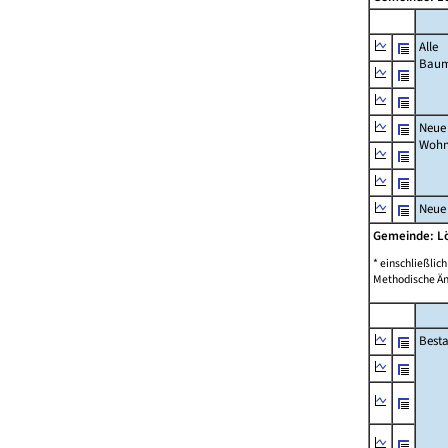
Alle
Bau
Neue
Wohn
Neue
Gemeinde: 
* einschließli
Methodische Än
Best