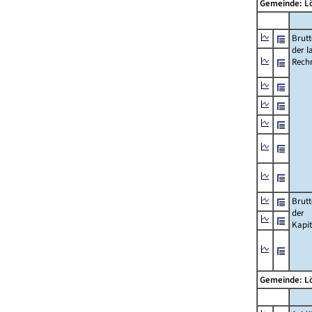
Gemeinde: 
Brut
der l
Rech
Brut
der
Kapi
Gemeinde: 