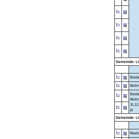
Gemeinde: 
Best
Wohn
Best
Wohn
31.12
je
Gemeinde: 
Reals