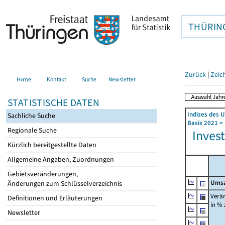
THÜRIN
Zurück
|
Zeic
Home
Kontakt
Suche
Newsletter
STATISTISCHE DATEN
Indizes des 
Sachliche Suche
Basis 2021 =
Regionale Suche
Invest
Kürzlich bereitgestellte Daten
Allgemeine Angaben, Zuordnungen
Gebietsveränderungen,
Umsa
Änderungen zum Schlüsselverzeichnis
Verä
Definitionen und Erläuterungen
in %
Newsletter