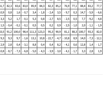
81,7
82,3
83,6
83,0
85,9
84,3
82,3
85,2
76,9
77,1
88,4
83,2
77,7
10,9
0,8
1,6
- 0,7
3,4
- 1,8
- 2,4
3,5
- 9,7
0,3
14,7
- 5,9
- 6,6
 3,3
5,2
1,7
- 0,1
5,3
0,8
- 2,7
8,5
- 2,5
0,5
7,7
- 9,2
- 4,8
 1,5
- 0,4
- 0,1
- 0,1
0,5
0,5
0,2
0,9
- 2,5
- 1,0
2,0
- 1,1
- 1,9
83,5
91,2
100,0
98,4
111,3
123,3
95,3
90,9
81,1
88,3
100,7
93,3
82,0
 9,3
9,3
9,7
- 1,6
13,1
10,8
- 22,7
- 4,7
- 10,8
8,9
14,0
- 7,3
- 12,1
 2,9
2,8
0,4
- 3,1
8,8
0,4
0,4
8,2
- 4,1
0,6
12,8
1,4
- 1,7
10,8
- 8,7
- 7,3
- 6,8
- 5,0
- 4,3
- 3,9
- 3,0
- 4,1
- 1,7
3,3
2,8
1,9