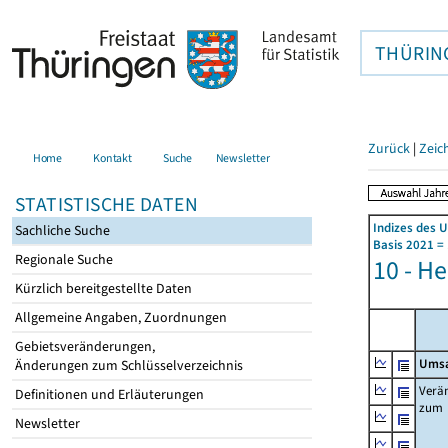
THÜRIN
Zurück
|
Zeic
Home
Kontakt
Suche
Newsletter
STATISTISCHE DATEN
Indizes des 
Sachliche Suche
Basis 2021 =
Regionale Suche
10 - H
Kürzlich bereitgestellte Daten
Allgemeine Angaben, Zuordnungen
Gebietsveränderungen,
Umsa
Änderungen zum Schlüsselverzeichnis
Verä
Definitionen und Erläuterungen
zum
Newsletter