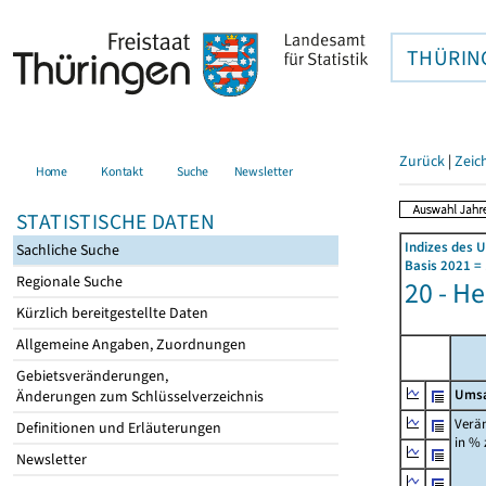
THÜRIN
Zurück
|
Zeic
Home
Kontakt
Suche
Newsletter
STATISTISCHE DATEN
Indizes des 
Sachliche Suche
Basis 2021 =
Regionale Suche
20 - H
Kürzlich bereitgestellte Daten
Allgemeine Angaben, Zuordnungen
Gebietsveränderungen,
Umsa
Änderungen zum Schlüsselverzeichnis
Verä
Definitionen und Erläuterungen
in %
Newsletter