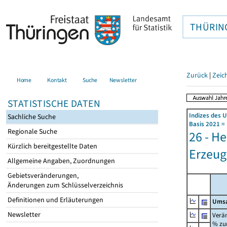
THÜRIN
Zurück
|
Zeic
Home
Kontakt
Suche
Newsletter
STATISTISCHE DATEN
Indizes des 
Sachliche Suche
Basis 2021 =
Regionale Suche
26 - H
Kürzlich bereitgestellte Daten
Erzeug
Allgemeine Angaben, Zuordnungen
Gebietsveränderungen,
Änderungen zum Schlüsselverzeichnis
Definitionen und Erläuterungen
Umsa
Newsletter
Verä
% z