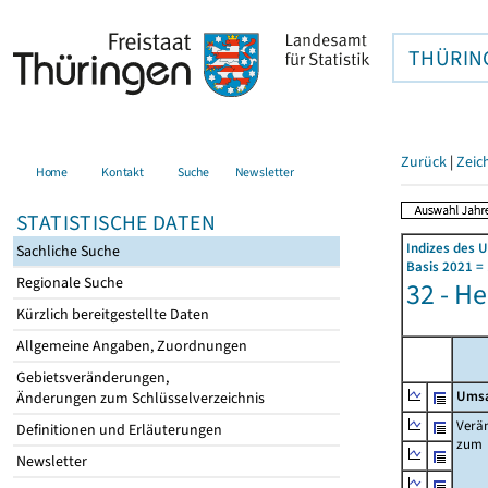
THÜRIN
Zurück
|
Zeic
Home
Kontakt
Suche
Newsletter
STATISTISCHE DATEN
Indizes des 
Sachliche Suche
Basis 2021 =
Regionale Suche
32 - H
Kürzlich bereitgestellte Daten
Allgemeine Angaben, Zuordnungen
Gebietsveränderungen,
Umsa
Änderungen zum Schlüsselverzeichnis
Verä
Definitionen und Erläuterungen
zum
Newsletter