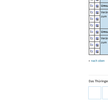
Umsa
Verä
zum
Umsa
Verä
zum
▴
nach oben
Das Thüringer