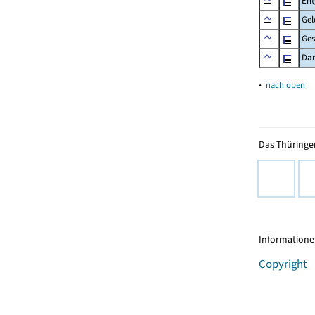
Ent
Gel
Ge
Dar
▴
nach oben
Das Thüringer
Informationen
Copyright