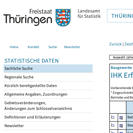
THÜRIN
Zurück
|
Zeic
Home
Kontakt
Suche
Newsletter
STATISTISCHE DATEN
Baugewerbe i
Sachliche Suche
IHK Erf
Regionale Suche
Kürzlich bereitgestellte Daten
Vorbereitende 
* Eingeschränkt
Allgemeine Angaben, Zuordnungen
Betriebe und Be
Gebietsveränderungen,
Änderungen zum Schlüsselverzeichnis
Definitionen und Erläuterungen
Bet
Bes
Newsletter