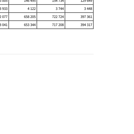
6 005
146 495
154 734
129 649
3 933
4 122
3 744
3 448
2 077
658 205
722 724
397 361
8 041
653 344
717 208
394 317