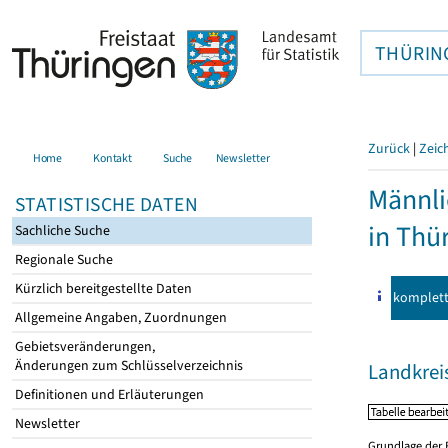
THÜRIN
Zurück
|
Zeic
Home
Kontakt
Suche
Newsletter
Männli
STATISTISCHE DATEN
in Thü
Sachliche Suche
Regionale Suche
Kürzlich bereitgestellte Daten
komplet
Allgemeine Angaben, Zuordnungen
Gebietsveränderungen,
Änderungen zum Schlüsselverzeichnis
Landkrei
Definitionen und Erläuterungen
Newsletter
Grundlage der 