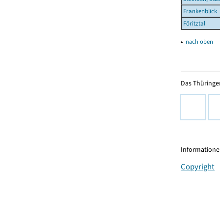
Frankenblick
Föritztal
▴
nach oben
Das Thüringer
Informationen
Copyright