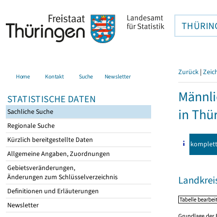
THÜRIN
Zurück
|
Zeic
Home
Kontakt
Suche
Newsletter
Männli
STATISTISCHE DATEN
in Thü
Sachliche Suche
Regionale Suche
Kürzlich bereitgestellte Daten
komplet
Allgemeine Angaben, Zuordnungen
Gebietsveränderungen,
Änderungen zum Schlüsselverzeichnis
Landkrei
Definitionen und Erläuterungen
Newsletter
Grundlage der 