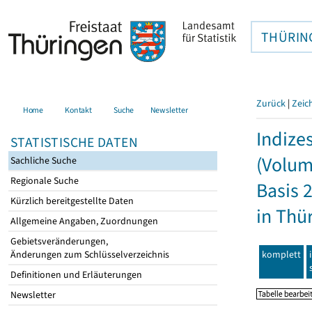
THÜRIN
Zurück
|
Zeic
Home
Kontakt
Suche
Newsletter
Indize
STATISTISCHE DATEN
(Volum
Sachliche Suche
Regionale Suche
Basis 
Kürzlich bereitgestellte Daten
in Thü
Allgemeine Angaben, Zuordnungen
Gebietsveränderungen,
komplett
Änderungen zum Schlüsselverzeichnis
Definitionen und Erläuterungen
Newsletter