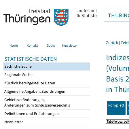
THÜRIN
Zurück
|
Zeic
Home
Kontakt
Suche
Newsletter
Indize
STATISTISCHE DATEN
(Volum
Sachliche Suche
Regionale Suche
Basis 
Kürzlich bereitgestellte Daten
in Thü
Allgemeine Angaben, Zuordnungen
Gebietsveränderungen,
komplett
Änderungen zum Schlüsselverzeichnis
Definitionen und Erläuterungen
Newsletter